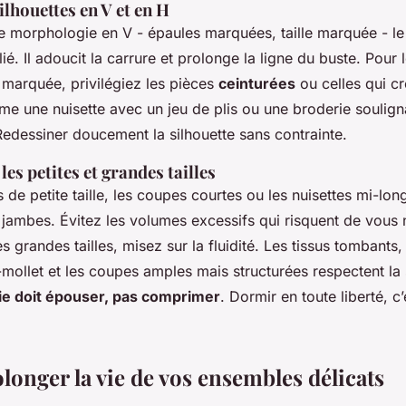
ilhouettes en V et en H
e morphologie en V - épaules marquées, taille marquée - l
lié. Il adoucit la carrure et prolonge la ligne du buste. Pour 
e marquée, privilégiez les pièces
ceinturées
ou celles qui cr
e une nuisette avec un jeu de plis ou une broderie souligna
Redessiner doucement la silhouette sans contrainte.
les petites et grandes tailles
de petite taille, les coupes courtes ou les nuisettes mi-lon
 jambes. Évitez les volumes excessifs qui risquent de vous 
es grandes tailles, misez sur la fluidité. Les tissus tombants
mollet et les coupes amples mais structurées respectent la 
rie doit épouser, pas comprimer
. Dormir en toute liberté, c’
olonger la vie de vos ensembles délicats