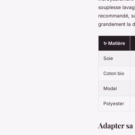
souplesse lavag
recommandé, sur
grandement la du
✨ Matière
Soie
Coton bio
Modal
Polyester
Adapter sa 