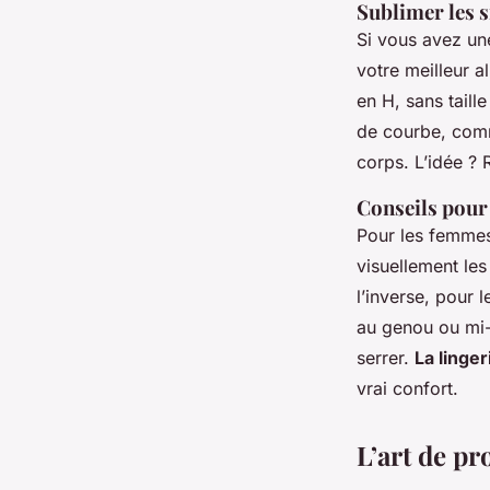
Sublimer les s
Si vous avez un
votre meilleur al
en H, sans taill
de courbe, comm
corps. L’idée ? 
Conseils pour 
Pour les femmes 
visuellement les
l’inverse, pour l
au genou ou mi-
serrer.
La linge
vrai confort.
L’art de pr