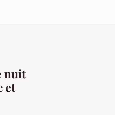
 nuit
 et