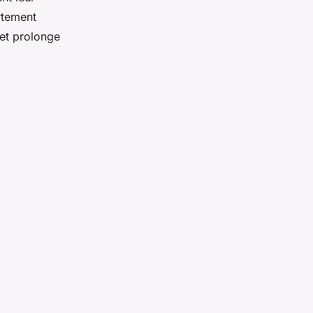
rtement
 et prolonge