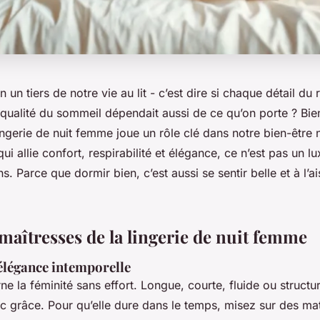
 un tiers de notre vie au lit - c’est dire si chaque détail du 
 qualité du sommeil dépendait aussi de ce qu’on porte ? Bie
 lingerie de nuit femme joue un rôle clé dans notre bien-être
i allie confort, respirabilité et élégance, ce n’est pas un lu
s. Parce que dormir bien, c’est aussi se sentir belle et à l’a
maîtresses de la lingerie de nuit femme
l’élégance intemporelle
rne la féminité sans effort. Longue, courte, fluide ou structu
ec grâce. Pour qu’elle dure dans le temps, misez sur des ma