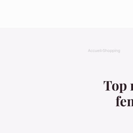
Accueil
›
Shopping
Top 
fe