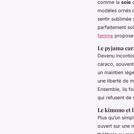
comme la
soie
o
modèles ornés
sentir sublimée 
parfaitement soi
femme
propose 
Le pyjama car
Devenu incontour
caraco, souven
un maintien lége
une liberté de m
Ensemble, ils fo
qui refusent de s
Le kimono et 
Plus qu’un simpl
ouvert sur une n