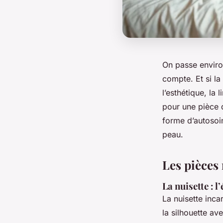
On passe environ
compte. Et si la
l’esthétique, la
pour une pièce qu
forme d’autosoin
peau.
Les pièces 
La nuisette : 
La nuisette inca
la silhouette av