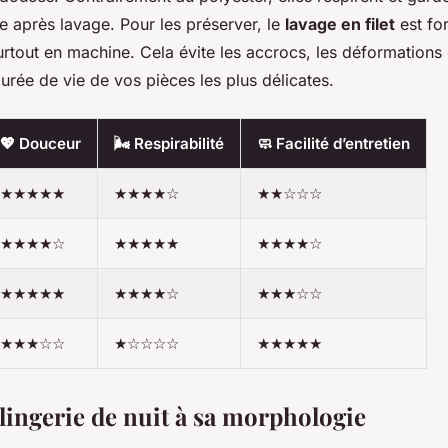
e après lavage. Pour les préserver, le
lavage en filet
est fo
tout en machine. Cela évite les accrocs, les déformations
rée de vie de vos pièces les plus délicates.
💖 Douceur
🌬️ Respirabilité
🧼 Facilité d’entretien
★★★★★
★★★★☆
★★☆☆☆
★★★★☆
★★★★★
★★★★☆
★★★★★
★★★★☆
★★★☆☆
★★★☆☆
★☆☆☆☆
★★★★★
lingerie de nuit à sa morphologie