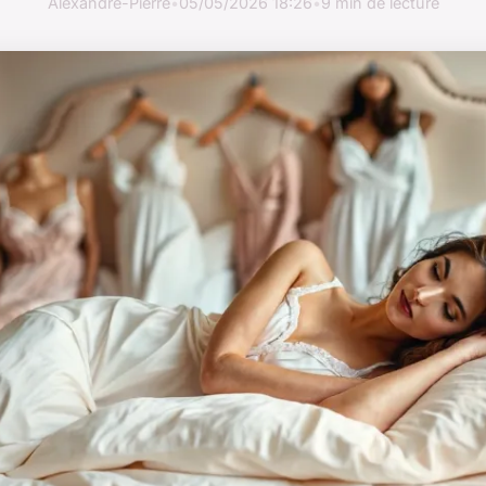
Alexandre-Pierre
•
05/05/2026 18:26
•
9 min de lecture