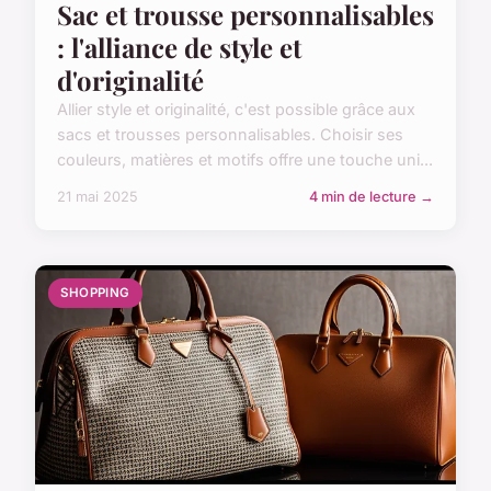
Sac et trousse personnalisables
: l'alliance de style et
d'originalité
Allier style et originalité, c'est possible grâce aux
sacs et trousses personnalisables. Choisir ses
couleurs, matières et motifs offre une touche uni...
21 mai 2025
4 min de lecture →
SHOPPING