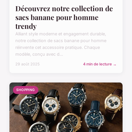
Découvrez notre collection de
sacs banane pour homme
trendy
Alliant style moderne et engagement durable,
notre collection de sacs banane pour homme
réinvente cet accessoire pratique. Chaque
modèle, conçu avec d...
29 août 2025
4 min de lecture →
SHOPPING