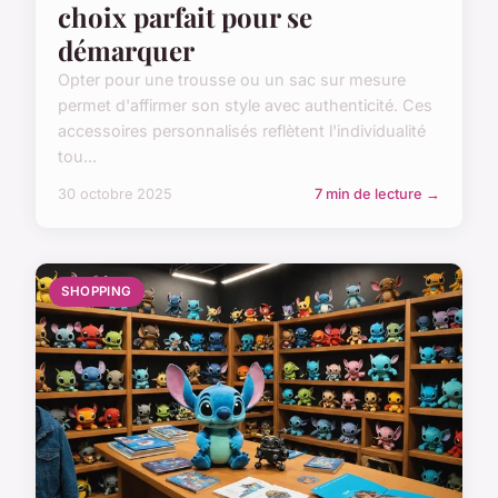
choix parfait pour se
démarquer
Opter pour une trousse ou un sac sur mesure
permet d'affirmer son style avec authenticité. Ces
accessoires personnalisés reflètent l'individualité
tou...
30 octobre 2025
7 min de lecture →
SHOPPING