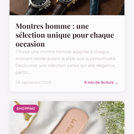
Montres homme : une
sélection unique pour chaque
occasion
Choisir une montre homme adaptée à chaque
moment révèle autant le style que la personnalité.
Découvrez une sélection variée qui allie élégance,
perfor...
28 septembre 2025
6 min de lecture →
SHOPPING