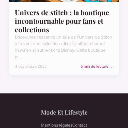
Univers de stitch : la boutique
incontournable pour fans et
collections
Découvrez l'essence unique de l'Univers de Stitch
à travers une collection officielle alliant charme
hawaïen et authenticité Disney. Cette boutique
pr...
4 septembre 2025
5 min de lecture →
Mode Et Lifestyle
Mentions légales
Contact