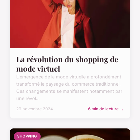
La révolution du shopping de
mode virtuel
L'émergence de la mode virtuelle a profondément
transformé le paysage du commerce traditionnel.
Ces changements se manifestent notamment par
une révol...
29 novembre 2024
6 min de lecture →
SHOPPING