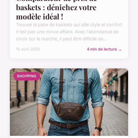
baskets : dénichez votre
modèle idéal !
Trouver la paire de baskets qui allie style et confort
n'est pas une mince affaire. Avec l'abondance de
choix sur le marché, il peut être difficile de...
15 avril 2025
4 min de lecture →
SHOPPING