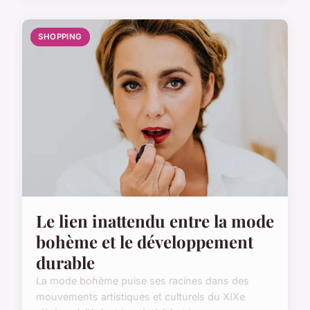
SHOPPING
Le lien inattendu entre la mode
bohème et le développement
durable
La mode bohème puise ses racines dans des
mouvements artistiques et culturels du XIXe