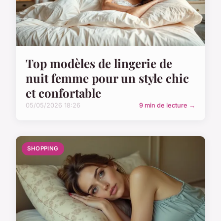
Top modèles de lingerie de
nuit femme pour un style chic
et confortable
05/05/2026 18:26
9 min de lecture →
SHOPPING