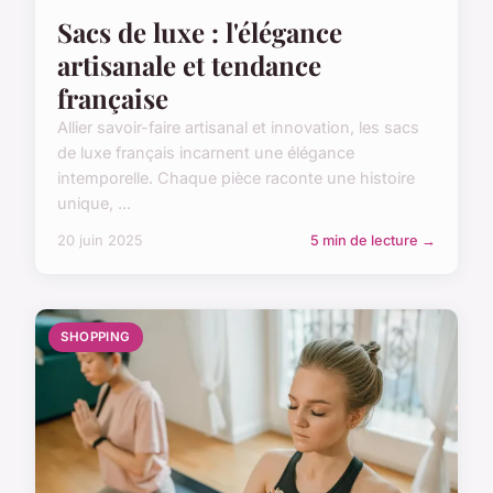
Sacs de luxe : l'élégance
artisanale et tendance
française
Allier savoir-faire artisanal et innovation, les sacs
de luxe français incarnent une élégance
intemporelle. Chaque pièce raconte une histoire
unique, ...
20 juin 2025
5 min de lecture →
SHOPPING