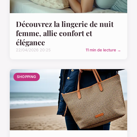
Découvrez la lingerie de nuit
femme, allie confort et
élégance
22/04/2026 20:25
11 min de lecture →
SHOPPING