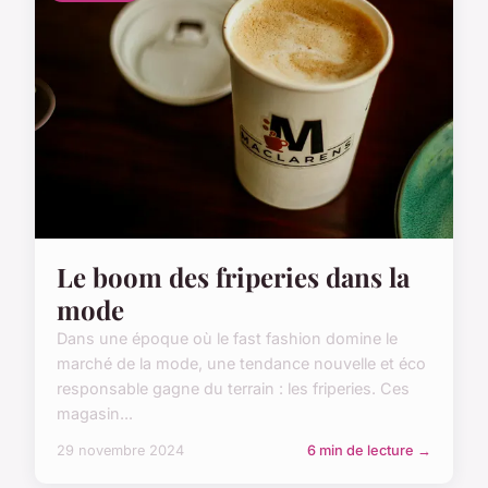
Le boom des friperies dans la
mode
Dans une époque où le fast fashion domine le
marché de la mode, une tendance nouvelle et éco
responsable gagne du terrain : les friperies. Ces
magasin...
29 novembre 2024
6 min de lecture →